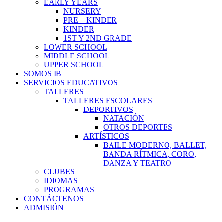
EARLY YEARS
NURSERY
PRE – KINDER
KINDER
1ST Y 2ND GRADE
LOWER SCHOOL
MIDDLE SCHOOL
UPPER SCHOOL
SOMOS IB
SERVICIOS EDUCATIVOS
TALLERES
TALLERES ESCOLARES
DEPORTIVOS
NATACIÓN
OTROS DEPORTES
ARTÍSTICOS
BAILE MODERNO, BALLET,
BANDA RÍTMICA, CORO,
DANZA Y TEATRO
CLUBES
IDIOMAS
PROGRAMAS
CONTÁCTENOS
ADMISIÓN