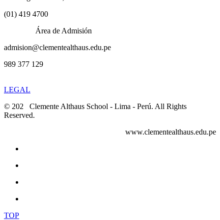
(01) 419 4700
Área de Admisión
admision@clementealthaus.edu.pe
989 377 129
LEGAL
© 202
4
Clemente Althaus School - Lima - Perú. All Rights
Reserved.
www.clementealthaus.edu.pe
TOP