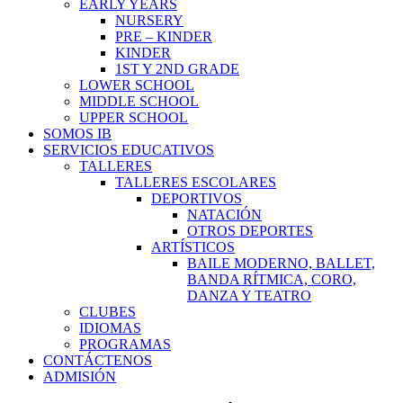
EARLY YEARS
NURSERY
PRE – KINDER
KINDER
1ST Y 2ND GRADE
LOWER SCHOOL
MIDDLE SCHOOL
UPPER SCHOOL
SOMOS IB
SERVICIOS EDUCATIVOS
TALLERES
TALLERES ESCOLARES
DEPORTIVOS
NATACIÓN
OTROS DEPORTES
ARTÍSTICOS
BAILE MODERNO, BALLET,
BANDA RÍTMICA, CORO,
DANZA Y TEATRO
CLUBES
IDIOMAS
PROGRAMAS
CONTÁCTENOS
ADMISIÓN