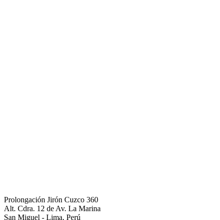
Prolongación Jirón Cuzco 360
Alt. Cdra. 12 de Av. La Marina
San Miguel - Lima, Perú